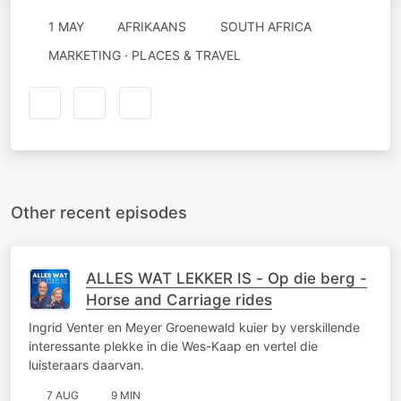
1 MAY
AFRIKAANS
SOUTH AFRICA
MARKETING · PLACES & TRAVEL
Other recent episodes
ALLES WAT LEKKER IS - Op die berg -
Horse and Carriage rides
Ingrid Venter en Meyer Groenewald kuier by verskillende
interessante plekke in die Wes-Kaap en vertel die
luisteraars daarvan.
7 AUG
9 MIN