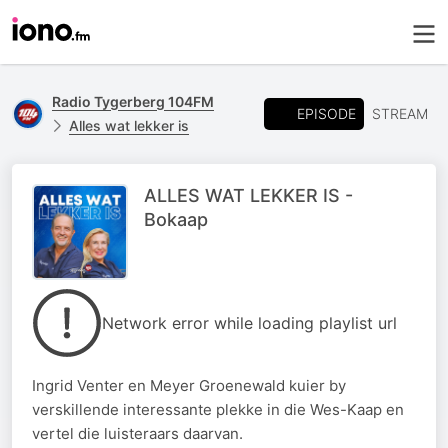
Radio Tygerberg 104FM
EPISODE
STREAM
Alles wat lekker is
ALLES WAT LEKKER IS -
Bokaap
Network error while loading playlist url
Ingrid Venter en Meyer Groenewald kuier by
verskillende interessante plekke in die Wes-Kaap en
vertel die luisteraars daarvan.