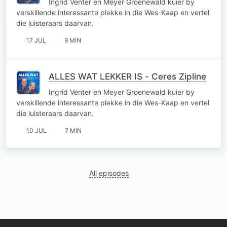
Ingrid Venter en Meyer Groenewald kuier by
verskillende interessante plekke in die Wes-Kaap en vertel
die luisteraars daarvan.
17 JUL
9 MIN
ALLES WAT LEKKER IS - Ceres Zipline
Ingrid Venter en Meyer Groenewald kuier by
verskillende interessante plekke in die Wes-Kaap en vertel
die luisteraars daarvan.
10 JUL
7 MIN
All episodes