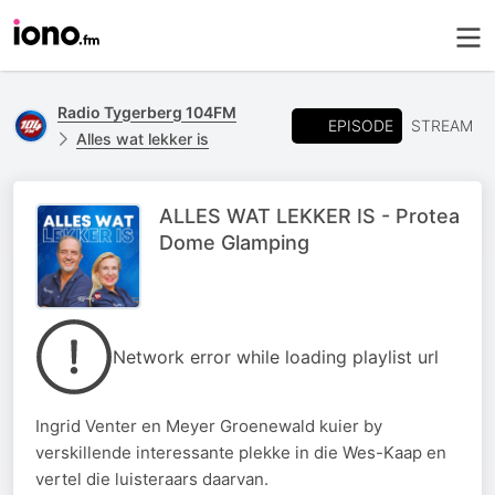
Radio Tygerberg 104FM
EPISODE
STREAM
Alles wat lekker is
ALLES WAT LEKKER IS - Protea
Dome Glamping
Network error while loading playlist url
Ingrid Venter en Meyer Groenewald kuier by
verskillende interessante plekke in die Wes-Kaap en
vertel die luisteraars daarvan.