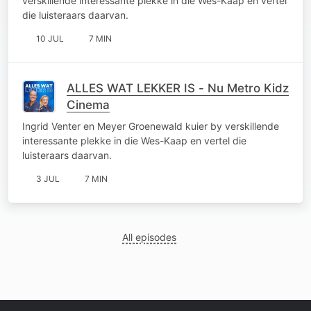
verskillende interessante plekke in die Wes-Kaap en vertel
die luisteraars daarvan.
10 JUL
7 MIN
ALLES WAT LEKKER IS - Nu Metro Kidz
Cinema
Ingrid Venter en Meyer Groenewald kuier by verskillende
interessante plekke in die Wes-Kaap en vertel die
luisteraars daarvan.
3 JUL
7 MIN
All episodes