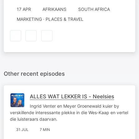
17 APR
AFRIKAANS
SOUTH AFRICA
MARKETING · PLACES & TRAVEL
Other recent episodes
ALLES WAT LEKKER IS - Neelsies
Ingrid Venter en Meyer Groenewald kuier by
verskillende interessante plekke in die Wes-Kaap en vertel
die luisteraars daarvan.
31 JUL
7 MIN