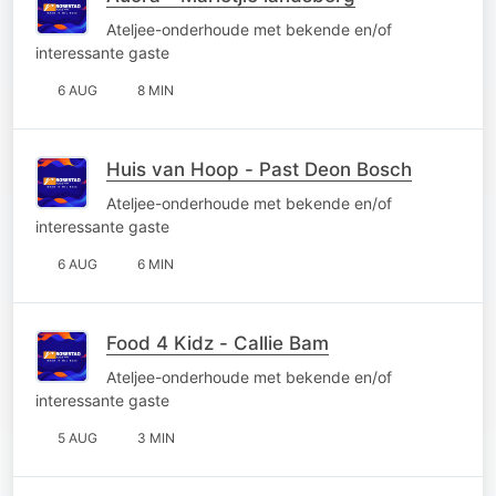
Ateljee-onderhoude met bekende en/of
interessante gaste
6 AUG
8 MIN
Huis van Hoop - Past Deon Bosch
Ateljee-onderhoude met bekende en/of
interessante gaste
6 AUG
6 MIN
Food 4 Kidz - Callie Bam
Ateljee-onderhoude met bekende en/of
interessante gaste
5 AUG
3 MIN