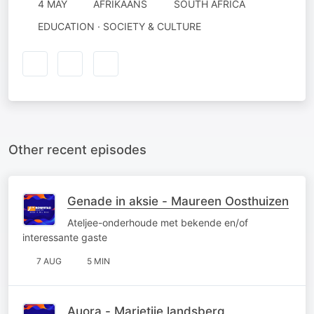
4 MAY
AFRIKAANS
SOUTH AFRICA
EDUCATION · SOCIETY & CULTURE
Other recent episodes
Genade in aksie - Maureen Oosthuizen
Ateljee-onderhoude met bekende en/of
interessante gaste
7 AUG
5 MIN
Auora - Marietjie landsberg