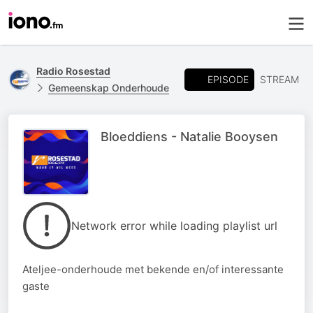
Radio Rosestad
EPISODE
STREAM
Gemeenskap Onderhoude
Bloeddiens - Natalie Booysen
Network error while loading playlist url
Ateljee-onderhoude met bekende en/of interessante
gaste