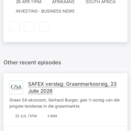
28 APR 11PM
AFRIKAANS
SOUTH AFRICA
INVESTING · BUSINESS NEWS
Other recent episodes
SAFEX verslag: Graanmarkoorsig, 23
Julie 2026
Graan SA ekonoom, Gerhard Burger, gee 'n oorsig van die
jongste tendense in die graanmarkte
22 JUL 11PM
2 MIN