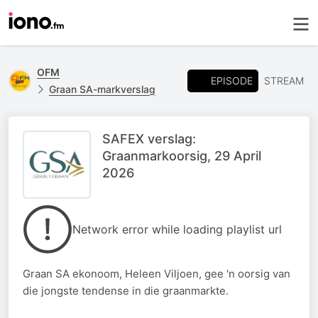
OFM
EPISODE
STREAM
Graan SA-markverslag
SAFEX verslag:
Graanmarkoorsig, 29 April
2026
Network error while loading playlist url
Graan SA ekonoom, Heleen Viljoen, gee 'n oorsig van
die jongste tendense in die graanmarkte.