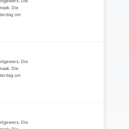
uitgewers. Die
maak. Die
nderdag om
uitgewers. Die
maak. Die
nderdag om
uitgewers. Die