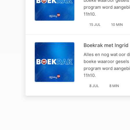
boeke waaroor gesels 
program word aangebie
11h10.
15 JUL
10 MIN
Boekrak met Ingrid
Alles en nog wat oor d
boeke waaroor gesels 
program word aangebie
11h10.
8 JUL
8 MIN