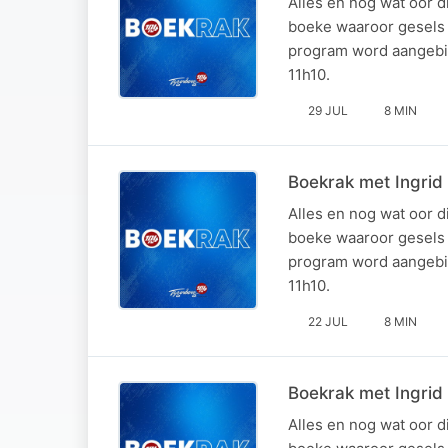
Alles en nog wat oor d
boeke waaroor gesels 
program word aangebie
11h10.
29 JUL
8 MIN
Boekrak met Ingrid
Alles en nog wat oor d
boeke waaroor gesels 
program word aangebie
11h10.
22 JUL
8 MIN
Boekrak met Ingrid
Alles en nog wat oor d