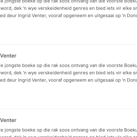
ie jongste boeke op die rak soos ontvang van die voorste Boek
word, dek 'n wye verskeidenheid genres en bied iets vir elke s
d deur Ingrid Venter, vooraf opgeneem en uitgesaai op 'n Do
 Venter
ie jongste boeke op die rak soos ontvang van die voorste Boek
word, dek 'n wye verskeidenheid genres en bied iets vir elke s
d deur Ingrid Venter, vooraf opgeneem en uitgesaai op 'n Do
 Venter
ie jongste boeke op die rak soos ontvang van die voorste Boek