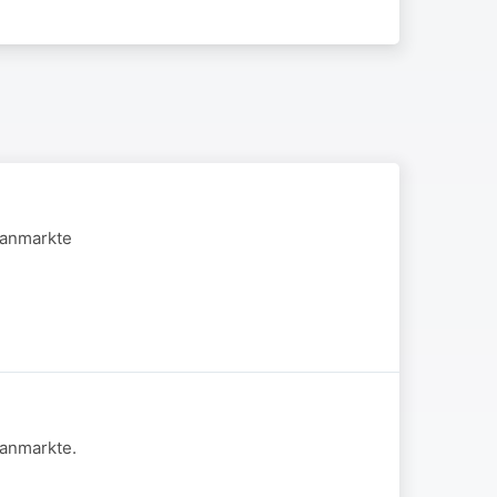
aanmarkte
aanmarkte.