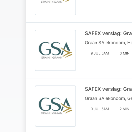
SAFEX verslag: Gra
Graan SA ekonoom, Hel
9 JUL 5AM
3 MIN
SAFEX verslag: Gra
Graan SA ekonoom, Ger
9 JUL 5AM
2 MIN