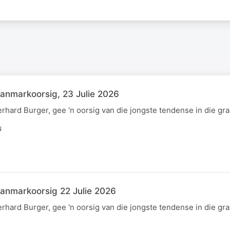
anmarkoorsig, 23 Julie 2026
hard Burger, gee 'n oorsig van die jongste tendense in die gr
N
anmarkoorsig 22 Julie 2026
hard Burger, gee 'n oorsig van die jongste tendense in die gr
N