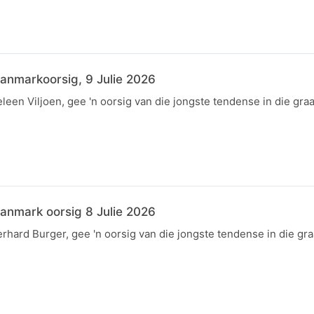
anmarkoorsig, 9 Julie 2026
een Viljoen, gee 'n oorsig van die jongste tendense in die gra
anmark oorsig 8 Julie 2026
hard Burger, gee 'n oorsig van die jongste tendense in die gr