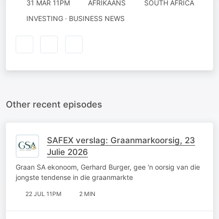
31 MAR 11PM
AFRIKAANS
SOUTH AFRICA
INVESTING · BUSINESS NEWS
Other recent episodes
SAFEX verslag: Graanmarkoorsig, 23
Julie 2026
Graan SA ekonoom, Gerhard Burger, gee 'n oorsig van die
jongste tendense in die graanmarkte
22 JUL 11PM
2 MIN