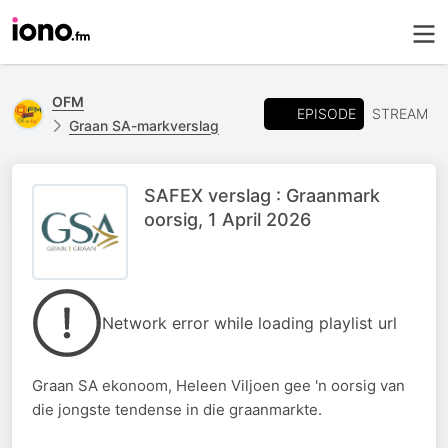
OFM
EPISODE
STREAM
Graan SA-markverslag
SAFEX verslag : Graanmark
oorsig, 1 April 2026
Network error while loading playlist url
Graan SA ekonoom, Heleen Viljoen gee 'n oorsig van
die jongste tendense in die graanmarkte.