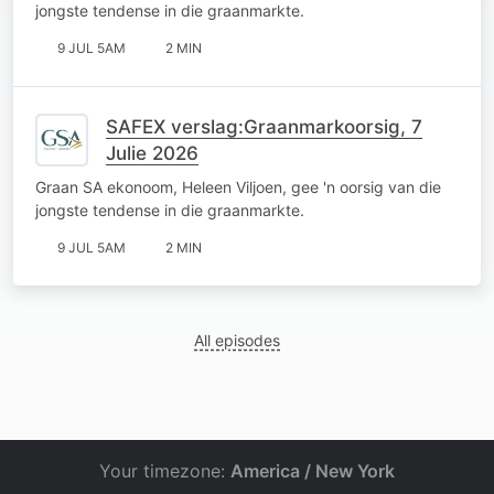
jongste tendense in die graanmarkte.
9 JUL 5AM
2 MIN
SAFEX verslag:Graanmarkoorsig, 7
Julie 2026
Graan SA ekonoom, Heleen Viljoen, gee 'n oorsig van die
jongste tendense in die graanmarkte.
9 JUL 5AM
2 MIN
All episodes
Your timezone:
America / New York