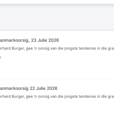
anmarkoorsig, 23 Julie 2026
hard Burger, gee 'n oorsig van die jongste tendense in die gr
N
anmarkoorsig 22 Julie 2026
hard Burger, gee 'n oorsig van die jongste tendense in die gr
N