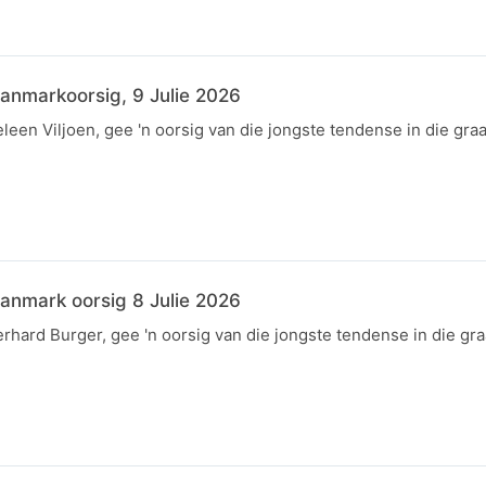
anmarkoorsig, 9 Julie 2026
een Viljoen, gee 'n oorsig van die jongste tendense in die gra
anmark oorsig 8 Julie 2026
hard Burger, gee 'n oorsig van die jongste tendense in die gr