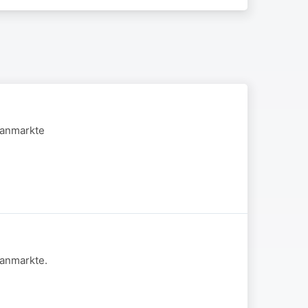
aanmarkte
aanmarkte.