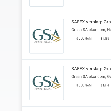
SAFEX verslag: Gra
Graan SA ekonoom, Hel
9 JUL 5AM
3 MIN
SAFEX verslag: Gra
Graan SA ekonoom, Ger
9 JUL 5AM
2 MIN