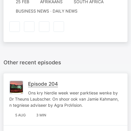
25 FEB
AFRIKAANS
SOUTH AFRICA
BUSINESS NEWS · DAILY NEWS
Other recent episodes
Episode 204
Ons kry hierdie week weer parktiese wenke by
Dr Theuns Laubscher. On shoor ook van Jamie Kahmann,
n tegniese adviseer by Agra ProVision.
5 AUG
3 MIN