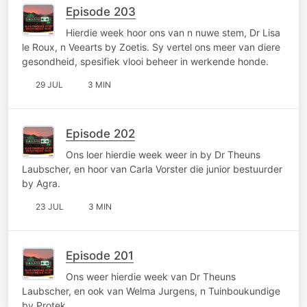
Episode 203
Hierdie week hoor ons van n nuwe stem, Dr Lisa
le Roux, n Veearts by Zoetis. Sy vertel ons meer van diere
gesondheid, spesifiek vlooi beheer in werkende honde.
29 JUL
3 MIN
Episode 202
Ons loer hierdie week weer in by Dr Theuns
Laubscher, en hoor van Carla Vorster die junior bestuurder
by Agra.
23 JUL
3 MIN
Episode 201
Ons weer hierdie week van Dr Theuns
Laubscher, en ook van Welma Jurgens, n Tuinboukundige
by Protek.