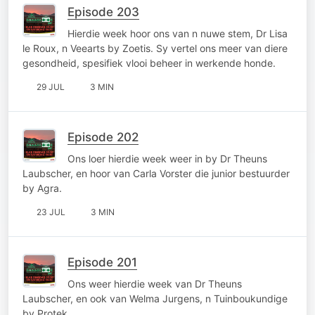
Episode 203
Hierdie week hoor ons van n nuwe stem, Dr Lisa
le Roux, n Veearts by Zoetis. Sy vertel ons meer van diere
gesondheid, spesifiek vlooi beheer in werkende honde.
29 JUL
3 MIN
Episode 202
Ons loer hierdie week weer in by Dr Theuns
Laubscher, en hoor van Carla Vorster die junior bestuurder
by Agra.
23 JUL
3 MIN
Episode 201
Ons weer hierdie week van Dr Theuns
Laubscher, en ook van Welma Jurgens, n Tuinboukundige
by Protek.