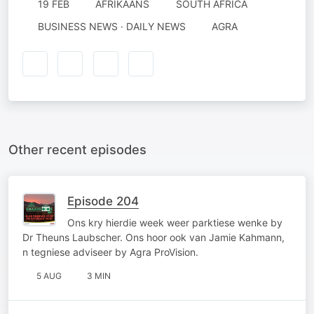
19 FEB
AFRIKAANS
SOUTH AFRICA
BUSINESS NEWS · DAILY NEWS
AGRA
Other recent episodes
Episode 204
Ons kry hierdie week weer parktiese wenke by
Dr Theuns Laubscher. Ons hoor ook van Jamie Kahmann,
n tegniese adviseer by Agra ProVision.
5 AUG
3 MIN