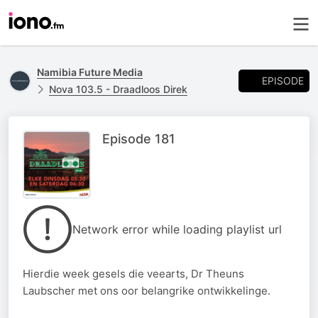
Namibia Future Media
EPISODE
Nova 103.5 - Draadloos Direk
Episode 181
Network error while loading playlist url
Hierdie week gesels die veearts, Dr Theuns
Laubscher met ons oor belangrike ontwikkelinge.