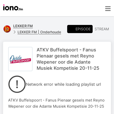
LEKKER FM
EPISODE
STREAM
LEKKER FM | Onderhoude
ATKV Buffelspoort - Fanus
Pienaar gesels met Reyno
Wepener oor die Adante
Musiek Kompetisie 20-11-25
Network error while loading playlist url
ATKV Buffelspoort - Fanus Pienaar gesels met Reyno
Wepener oor die Adante Musiek Kompetisie 20-11-25