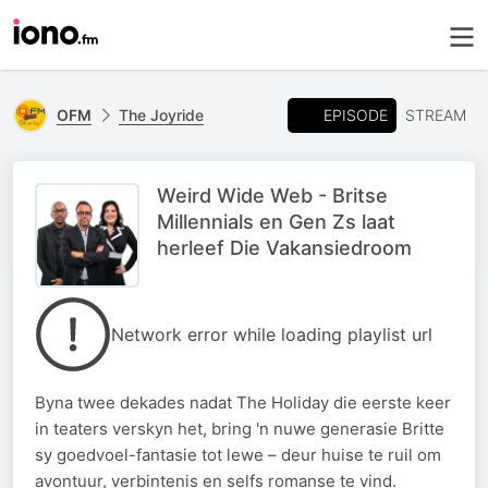
EPISODE
OFM
The Joyride
STREAM
Weird Wide Web - Britse
Millennials en Gen Zs laat
herleef Die Vakansiedroom
Network error while loading playlist url
Byna twee dekades nadat The Holiday die eerste keer
in teaters verskyn het, bring 'n nuwe generasie Britte
sy goedvoel-fantasie tot lewe – deur huise te ruil om
avontuur, verbintenis en selfs romanse te vind.