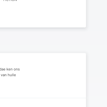
sdae ken ons
van hulle