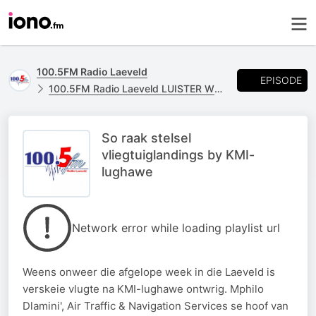
100.5FM Radio Laeveld
EPISODE
100.5FM Radio Laeveld LUISTER WEER
So raak stelsel
vliegtuiglandings by KMI-
lughawe
Network error while loading playlist url
Weens onweer die afgelope week in die Laeveld is
verskeie vlugte na KMI-lughawe ontwrig. Mphilo
Dlamini', Air Traffic & Navigation Services se hoof van