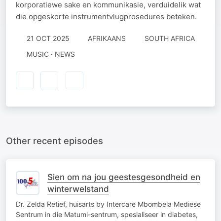
korporatiewe sake en kommunikasie, verduidelik wat
die opgeskorte instrumentvlugprosedures beteken.
21 OCT 2025
AFRIKAANS
SOUTH AFRICA
MUSIC · NEWS
Other recent episodes
Sien om na jou geestesgesondheid en
winterwelstand
Dr. Zelda Retief, huisarts by Intercare Mbombela Mediese
Sentrum in die Matumi-sentrum, spesialiseer in diabetes,