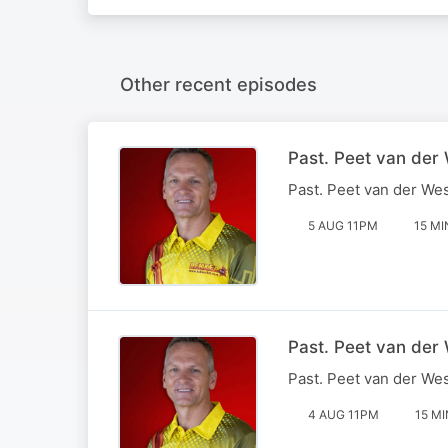
Other recent episodes
Past. Peet van de
Past. Peet van der W
5 AUG 11PM
15 MI
Past. Peet van der
Past. Peet van der We
4 AUG 11PM
15 MI