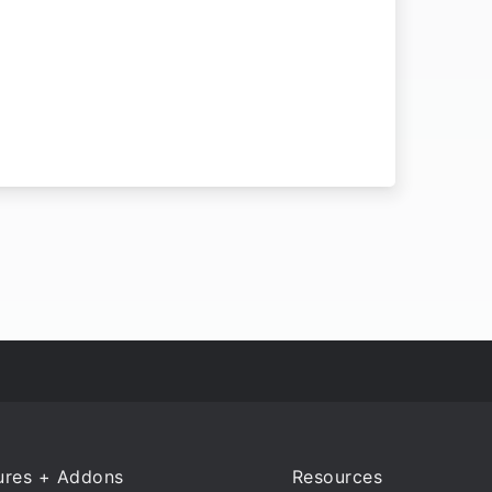
ures + Addons
Resources