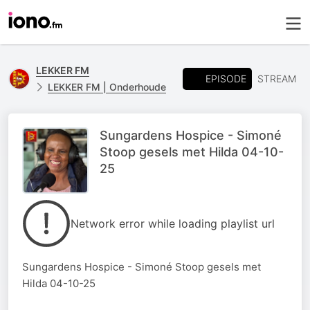
LEKKER FM
EPISODE
STREAM
LEKKER FM | Onderhoude
Sungardens Hospice - Simoné
Stoop gesels met Hilda 04-10-
25
Network error while loading playlist url
Sungardens Hospice - Simoné Stoop gesels met
Hilda 04-10-25