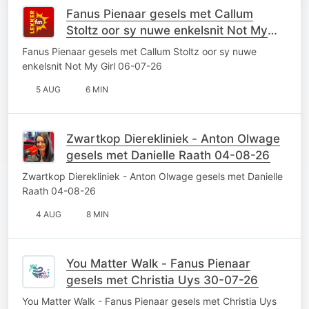
Fanus Pienaar gesels met Callum
Stoltz oor sy nuwe enkelsnit Not My
Girl 06-07-26
Fanus Pienaar gesels met Callum Stoltz oor sy nuwe
enkelsnit Not My Girl 06-07-26
5 AUG
6 MIN
Zwartkop Dierekliniek - Anton Olwage
gesels met Danielle Raath 04-08-26
Zwartkop Dierekliniek - Anton Olwage gesels met Danielle
Raath 04-08-26
4 AUG
8 MIN
You Matter Walk - Fanus Pienaar
gesels met Christia Uys 30-07-26
You Matter Walk - Fanus Pienaar gesels met Christia Uys