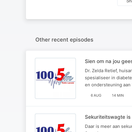
Sh
Other recent episodes
Sien om na jou gee
Dr. Zelda Retief, hui
spesialiseer in diabe
en ondersteuning aan 
6 AUG
14 MIN
Sekuriteitswagte is
Daar is meer aan sekur