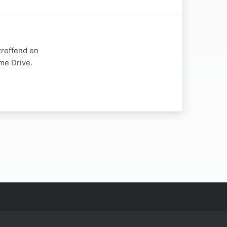
treffend en
me Drive.