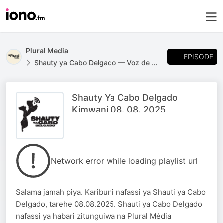
Plural Media
EPISODE
Shauty ya Cabo Delgado — Voz de Cabo Delgado em Kimwani
Shauty Ya Cabo Delgado
Kimwani 08. 08. 2025
Network error while loading playlist url
Salama jamah piya. Karibuni nafassi ya Shauti ya Cabo
Delgado, tarehe 08.08.2025. Shauti ya Cabo Delgado
nafassi ya habari zitunguiwa na Plural Média