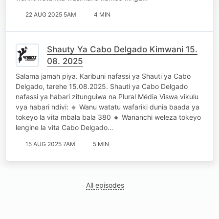
22 AUG 2025 5AM
4 MIN
Shauty Ya Cabo Delgado Kimwani 15.
08. 2025
Salama jamah piya. Karibuni nafassi ya Shauti ya Cabo
Delgado, tarehe 15.08.2025. Shauti ya Cabo Delgado
nafassi ya habari zitunguiwa na Plural Média Viswa vikulu
vya habari ndivi: 🔸 Wanu watatu wafariki dunia baada ya
tokeyo la vita mbala bala 380 🔸 Wananchi weleza tokeyo
lengine la vita Cabo Delgado…
15 AUG 2025 7AM
5 MIN
All episodes