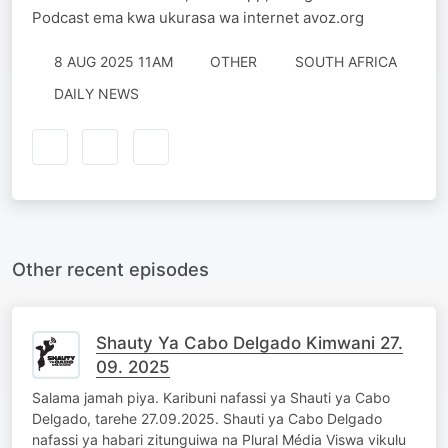
Podcast ema kwa ukurasa wa internet avoz.org
8 AUG 2025 11AM
OTHER
SOUTH AFRICA
DAILY NEWS
Other recent episodes
Shauty Ya Cabo Delgado Kimwani 27.
09. 2025
Salama jamah piya. Karibuni nafassi ya Shauti ya Cabo
Delgado, tarehe 27.09.2025. Shauti ya Cabo Delgado
nafassi ya habari zitunguiwa na Plural Média Viswa vikulu