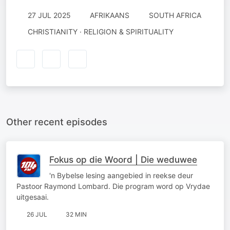
27 JUL 2025
AFRIKAANS
SOUTH AFRICA
CHRISTIANITY · RELIGION & SPIRITUALITY
Other recent episodes
Fokus op die Woord | Die weduwee
'n Bybelse lesing aangebied in reekse deur
Pastoor Raymond Lombard. Die program word op Vrydae
uitgesaai.
26 JUL
32 MIN