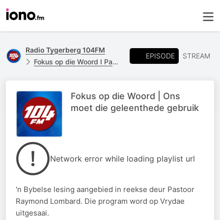
Radio Tygerberg 104FM
EPISODE
STREAM
Fokus op die Woord I Pastoor Raymond Lombard
Fokus op die Woord | Ons
moet die geleenthede gebruik
Network error while loading playlist url
'n Bybelse lesing aangebied in reekse deur Pastoor
Raymond Lombard. Die program word op Vrydae
uitgesaai.