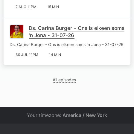
2 AUG 11PM
15 MIN
Ds. Carina Burger - Ons is elkeen soms
'n Jona - 31-07-26
Ds. Carina Burger - Ons is elkeen soms 'n Jona - 31-07-26
30 JUL 11PM
14 MIN
All episodes
Your timezone:
America / New York