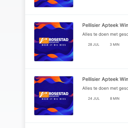
Pellisier Apteek W
Alles te doen met ges
28 JUL
3 MIN
Pellisier Apteek W
Alles te doen met ges
24 JUL
8 MIN