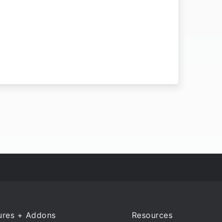
ures + Addons
Resources