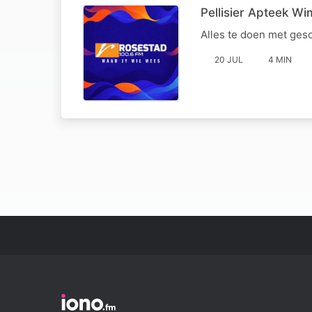
Pellisier Apteek W
Alles te doen met ges
20 JUL
4 MIN