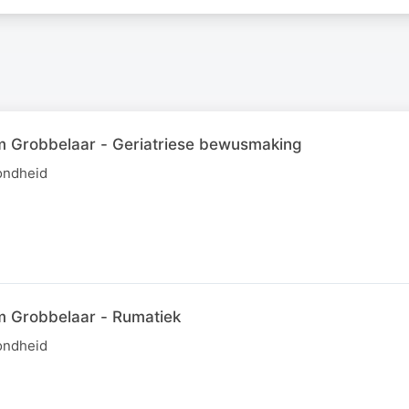
im Grobbelaar - Geriatriese bewusmaking
ondheid
im Grobbelaar - Rumatiek
ondheid