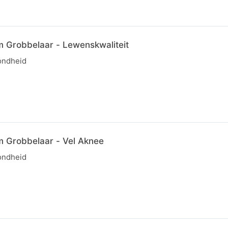
im Grobbelaar - Lewenskwaliteit
ondheid
im Grobbelaar - Vel Aknee
ondheid