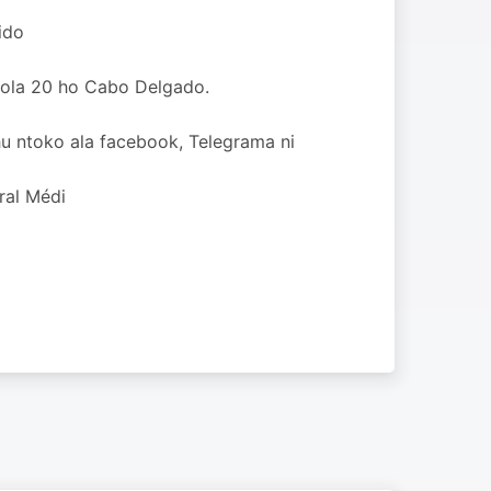
ido
scola 20 ho Cabo Delgado.
hu ntoko ala facebook, Telegrama ni
ral Médi