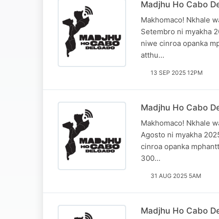
Madjhu Ho Cabo De
Makhomaco! Nkhale wa
Setembro ni myakha 20
niwe cinroa opanka mp
atthu…
13 SEP 2025 12PM
Madjhu Ho Cabo De
Makhomaco! Nkhale wa
Agosto ni myakha 2025
cinroa opanka mphantt
300…
31 AUG 2025 5AM
Madjhu Ho Cabo De