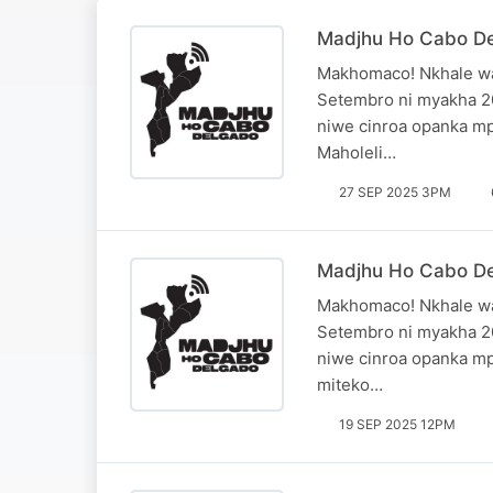
Madjhu Ho Cabo De
Makhomaco! Nkhale wa
Setembro ni myakha 20
niwe cinroa opanka mp
Maholeli…
27 SEP 2025 3PM
Madjhu Ho Cabo De
Makhomaco! Nkhale wa
Setembro ni myakha 20
niwe cinroa opanka mp
miteko…
19 SEP 2025 12PM