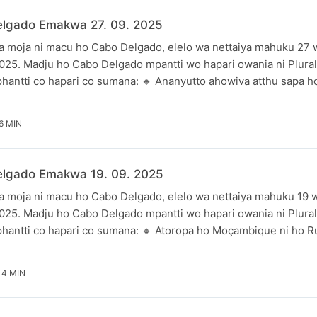
lgado Emakwa 27. 09. 2025
 moja ni macu ho Cabo Delgado, elelo wa nettaiya mahuku 27
25. Madju ho Cabo Delgado mpantti wo hapari owania ni Plural
hantti co hapari co sumana: 🔸 Ananyutto ahowiva atthu sapa h
6 MIN
lgado Emakwa 19. 09. 2025
 moja ni macu ho Cabo Delgado, elelo wa nettaiya mahuku 19
25. Madju ho Cabo Delgado mpantti wo hapari owania ni Plural
hantti co hapari co sumana: 🔸 Atoropa ho Moçambique ni ho 
4 MIN