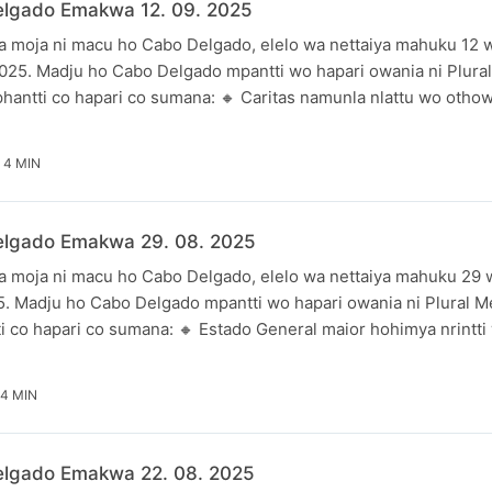
lgado Emakwa 12. 09. 2025
 moja ni macu ho Cabo Delgado, elelo wa nettaiya mahuku 12
25. Madju ho Cabo Delgado mpantti wo hapari owania ni Plural
hantti co hapari co sumana: 🔸 Caritas namunla nlattu wo oth
4 MIN
lgado Emakwa 29. 08. 2025
 moja ni macu ho Cabo Delgado, elelo wa nettaiya mahuku 29
. Madju ho Cabo Delgado mpantti wo hapari owania ni Plural M
i co hapari co sumana: 🔸 Estado General maior hohimya nrintti
4 MIN
lgado Emakwa 22. 08. 2025