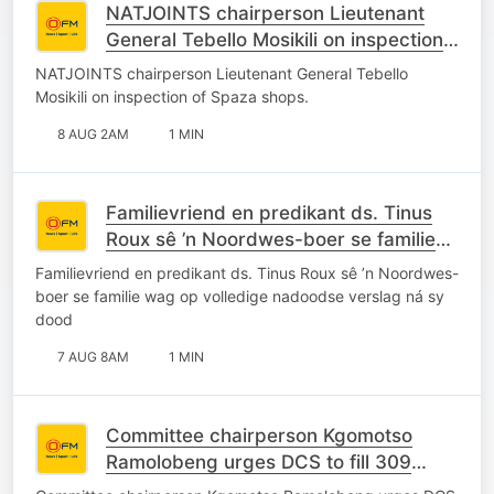
NATJOINTS chairperson Lieutenant
General Tebello Mosikili on inspection
of Spaza shops.
NATJOINTS chairperson Lieutenant General Tebello
Mosikili on inspection of Spaza shops.
8 AUG 2AM
1 MIN
Familievriend en predikant ds. Tinus
Roux sê ’n Noordwes-boer se familie
wag op volledige nadoodse verslag ná
Familievriend en predikant ds. Tinus Roux sê ’n Noordwes-
sy dood
boer se familie wag op volledige nadoodse verslag ná sy
dood
7 AUG 8AM
1 MIN
Committee chairperson Kgomotso
Ramolobeng urges DCS to fill 309
vacant posts at Grootvlei Maximum