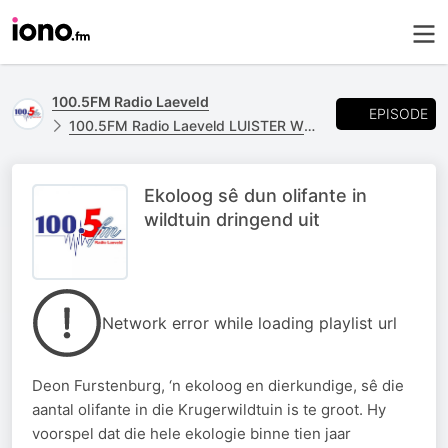
100.5FM Radio Laeveld
EPISODE
100.5FM Radio Laeveld LUISTER WEER
Ekoloog sê dun olifante in
wildtuin dringend uit
Network error while loading playlist url
Deon Furstenburg, ‘n ekoloog en dierkundige, sê die
aantal olifante in die Krugerwildtuin is te groot. Hy
voorspel dat die hele ekologie binne tien jaar