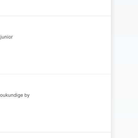
junior
boukundige by