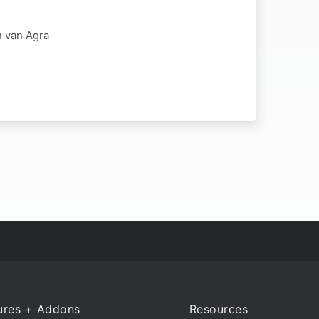
n van Agra
ures + Addons
Resources