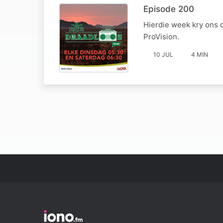
Episode 200
Hierdie week kry ons 
ProVision.
10 JUL
4 MIN