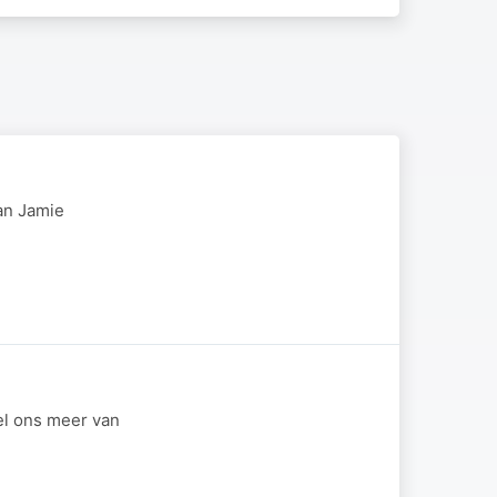
an Jamie
el ons meer van