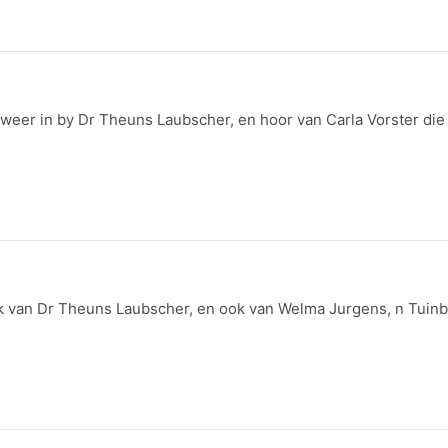
weer in by Dr Theuns Laubscher, en hoor van Carla Vorster die 
k van Dr Theuns Laubscher, en ook van Welma Jurgens, n Tuin