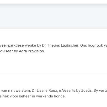
weer parktiese wenke by Dr Theuns Laubscher. Ons hoor ook v
dviseer by Agra ProVision.
van n nuwe stem, Dr Lisa le Roux, n Veearts by Zoetis. Sy vert
sifiek vlooi beheer in werkende honde.