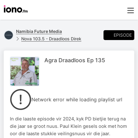
Namibia Future Media
EPISODE
Nova 103.5 - Draadloos Direk
Agra Draadloos Ep 135
Network error while loading playlist url
In die laaste episode vir 2024, kyk PD bietjie terug na
die jaar se groot nuus. Paul Klein gesels ook met hom
oor die laaste stukkie veilingsnuus vir die jaar.