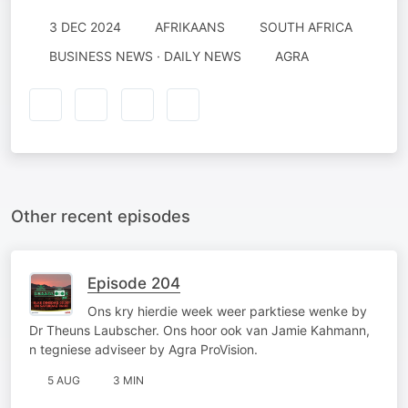
3 DEC 2024
AFRIKAANS
SOUTH AFRICA
BUSINESS NEWS · DAILY NEWS
AGRA
Other recent episodes
Episode 204
Ons kry hierdie week weer parktiese wenke by
Dr Theuns Laubscher. Ons hoor ook van Jamie Kahmann,
n tegniese adviseer by Agra ProVision.
5 AUG
3 MIN