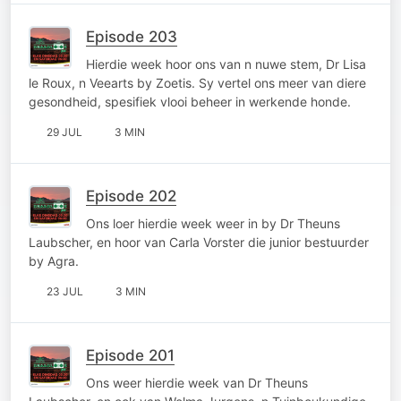
Episode 203
Hierdie week hoor ons van n nuwe stem, Dr Lisa
le Roux, n Veearts by Zoetis. Sy vertel ons meer van diere
gesondheid, spesifiek vlooi beheer in werkende honde.
29 JUL
3 MIN
Episode 202
Ons loer hierdie week weer in by Dr Theuns
Laubscher, en hoor van Carla Vorster die junior bestuurder
by Agra.
23 JUL
3 MIN
Episode 201
Ons weer hierdie week van Dr Theuns