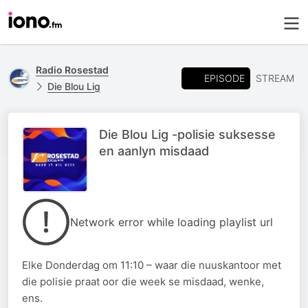
Radio Rosestad
EPISODE
STREAM
Die Blou Lig
Die Blou Lig -polisie suksesse
en aanlyn misdaad
Network error while loading playlist url
Elke Donderdag om 11:10 – waar die nuuskantoor met
die polisie praat oor die week se misdaad, wenke,
ens.