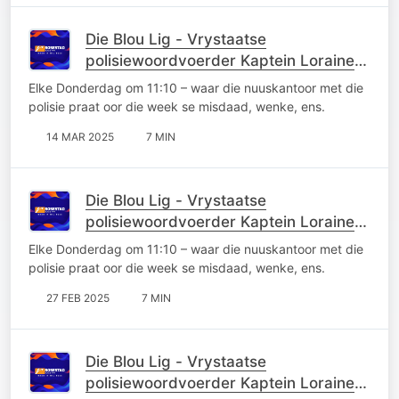
Die Blou Lig - Vrystaatse
polisiewoordvoerder Kaptein Loraine
Earl
Elke Donderdag om 11:10 – waar die nuuskantoor met die
polisie praat oor die week se misdaad, wenke, ens.
14 MAR 2025
7 MIN
Die Blou Lig - Vrystaatse
polisiewoordvoerder Kaptein Loraine
Earl
Elke Donderdag om 11:10 – waar die nuuskantoor met die
polisie praat oor die week se misdaad, wenke, ens.
27 FEB 2025
7 MIN
Die Blou Lig - Vrystaatse
polisiewoordvoerder Kaptein Loraine