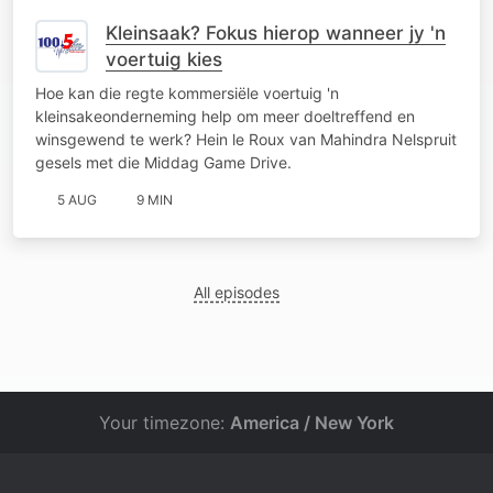
Kleinsaak? Fokus hierop wanneer jy 'n
voertuig kies
Hoe kan die regte kommersiële voertuig 'n
kleinsakeonderneming help om meer doeltreffend en
winsgewend te werk? Hein le Roux van Mahindra Nelspruit
gesels met die Middag Game Drive.
5 AUG
9 MIN
All episodes
Your timezone:
America / New York