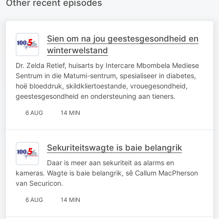
Other recent episodes
Sien om na jou geestesgesondheid en
winterwelstand
Dr. Zelda Retief, huisarts by Intercare Mbombela Mediese
Sentrum in die Matumi-sentrum, spesialiseer in diabetes,
hoë bloeddruk, skildkliertoestande, vrouegesondheid,
geestesgesondheid en ondersteuning aan tieners.
6 AUG
14 MIN
Sekuriteitswagte is baie belangrik
Daar is meer aan sekuriteit as alarms en
kameras. Wagte is baie belangrik, sê Callum MacPherson
van Securicon.
6 AUG
14 MIN