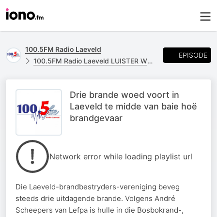
100.5FM Radio Laeveld
EPISODE
100.5FM Radio Laeveld LUISTER WEER
Drie brande woed voort in
Laeveld te midde van baie hoë
brandgevaar
Network error while loading playlist url
Die Laeveld-brandbestryders-vereniging beveg
steeds drie uitdagende brande. Volgens André
Scheepers van Lefpa is hulle in die Bosbokrand-,