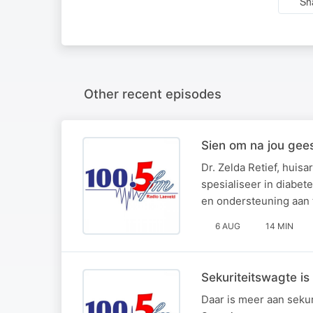
Sh
Other recent episodes
Sien om na jou gee
Dr. Zelda Retief, hui
spesialiseer in diabe
en ondersteuning aan 
6 AUG
14 MIN
Sekuriteitswagte is
Daar is meer aan sekur