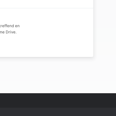
treffend en
me Drive.