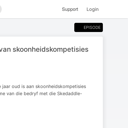
Support
Login
arch
EPISODE
 van skoonheidskompetisies
e jaar oud is aan skoonheidskompetisies
ime van die bedryf met die Skedaddle-