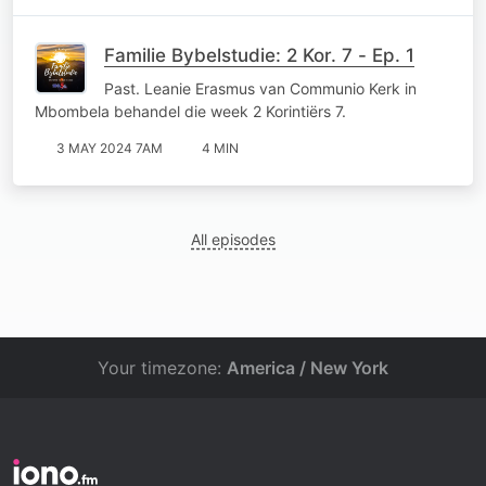
Familie Bybelstudie: 2 Kor. 7 - Ep. 1
Past. Leanie Erasmus van Communio Kerk in
Mbombela behandel die week 2 Korintiërs 7.
3 MAY 2024 7AM
4 MIN
All episodes
Your timezone:
America / New York