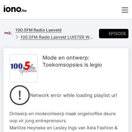
100.5FM Radio Laeveld
EPISODE
100.5FM Radio Laeveld LUISTER WEER
Mode en ontwerp:
Toekomsopsies is legio
Network error while loading playlist url
Ontwerp en modeontwerp maak ongelooflke deure
oop vir jong entrepreneurs.
Marilize Heyneke en Lesley Ings van Xela Fashion &