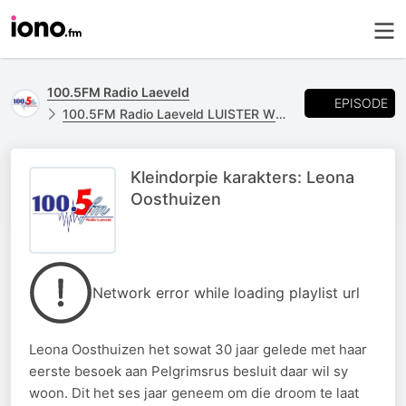
100.5FM Radio Laeveld
EPISODE
100.5FM Radio Laeveld LUISTER WEER
Kleindorpie karakters: Leona
Oosthuizen
Network error while loading playlist url
Leona Oosthuizen het sowat 30 jaar gelede met haar
eerste besoek aan Pelgrimsrus besluit daar wil sy
woon. Dit het ses jaar geneem om die droom te laat