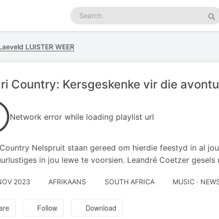
Search
podcasts
Se
Laeveld LUISTER WEER
ri Country: Kersgeskenke vir die avontu
Network error while loading playlist url
 Country Nelspruit staan gereed om hierdie feestyd in al jo
urlustiges in jou lewe te voorsien. Leandré Coetzer gesels 
NOV 2023
AFRIKAANS
SOUTH AFRICA
MUSIC · NEW
are
Follow
Download