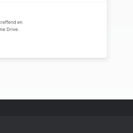
treffend en
me Drive.