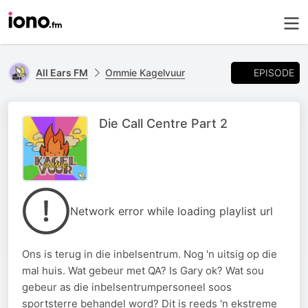
EPISODE
All Ears FM
Ommie Kagelvuur
Die Call Centre Part 2
Network error while loading playlist url
Ons is terug in die inbelsentrum. Nog 'n uitsig op die
mal huis. Wat gebeur met QA? Is Gary ok? Wat sou
gebeur as die inbelsentrumpersoneel soos
sportsterre behandel word? Dit is reeds 'n ekstreme