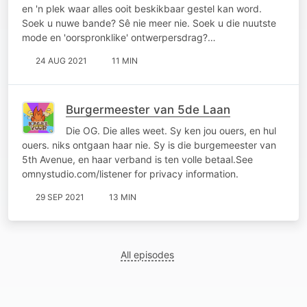
en 'n plek waar alles ooit beskikbaar gestel kan word.
Soek u nuwe bande? Sê nie meer nie. Soek u die nuutste
mode en 'oorspronklike' ontwerpersdrag?…
24 AUG 2021
11 MIN
Burgermeester van 5de Laan
Die OG. Die alles weet. Sy ken jou ouers, en hul
ouers. niks ontgaan haar nie. Sy is die burgemeester van
5th Avenue, en haar verband is ten volle betaal.See
omnystudio.com/listener for privacy information.
29 SEP 2021
13 MIN
All episodes