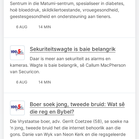
Sentrum in die Matumi-sentrum, spesialiseer in diabetes,
hoë bloeddruk, skildkliertoestande, vrouegesondheid,
geestesgesondheid en ondersteuning aan tieners.
6 AUG
14 MIN
Sekuriteitswagte is baie belangrik
Daar is meer aan sekuriteit as alarms en
kameras. Wagte is baie belangrik, sê Callum MacPherson
van Securicon.
6 AUG
14 MIN
Boer soek jong, tweede bruid: Wat sê
die reg en Bybel?
Die Vrystaatse boer, adv. Gerrit Coetzee (58), se soeke na
'n jong, tweede bruid het die internet behoorlik aan die
gons. Danie van Wyk van Neon Kerk en die regsgeleerde