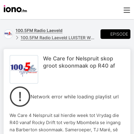
100.5FM Radio Laeveld
EPISODE
100.5FM Radio Laeveld LUISTER WEER
We Care for Nelspruit skop
groot skoonmaak op R40 af
Network error while loading playlist url
We Care 4 Nelspruit sal hierdie week tot Vrydag die
R40 vanaf Rocky Drift tot verby Mbombela se ingang
na Barberton skoonmaak. Sameroeper, TJ Maré, sê