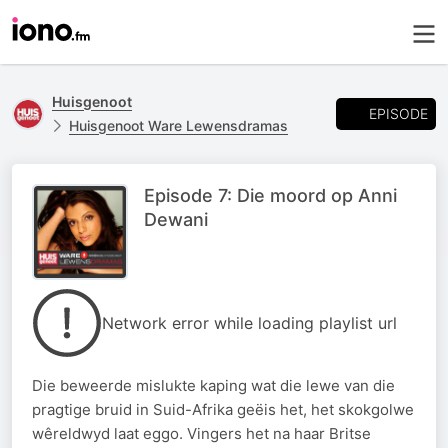
Huisgenoot
EPISODE
Huisgenoot Ware Lewensdramas
Episode 7: Die moord op Anni
Dewani
Network error while loading playlist url
Die beweerde mislukte kaping wat die lewe van die
pragtige bruid in Suid-Afrika geëis het, het skokgolwe
wêreldwyd laat eggo. Vingers het na haar Britse