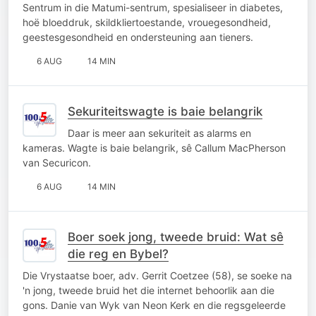
Sentrum in die Matumi-sentrum, spesialiseer in diabetes,
hoë bloeddruk, skildkliertoestande, vrouegesondheid,
geestesgesondheid en ondersteuning aan tieners.
6 AUG
14 MIN
Sekuriteitswagte is baie belangrik
Daar is meer aan sekuriteit as alarms en
kameras. Wagte is baie belangrik, sê Callum MacPherson
van Securicon.
6 AUG
14 MIN
Boer soek jong, tweede bruid: Wat sê
die reg en Bybel?
Die Vrystaatse boer, adv. Gerrit Coetzee (58), se soeke na
'n jong, tweede bruid het die internet behoorlik aan die
gons. Danie van Wyk van Neon Kerk en die regsgeleerde