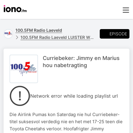
100.5FM Radio Laeveld
EPISODE
100.5FM Radio Laeveld LUISTER WEER
Curriebeker: Jimmy en Marius
hou nabetragting
Network error while loading playlist url
Die Airlink Pumas kon Saterdag nie hul Curriebeker-
titel suksesvol verdedig nie en het met 17-25 teen die
Toyota Cheetahs verloor. Hoofafrigter Jimmy