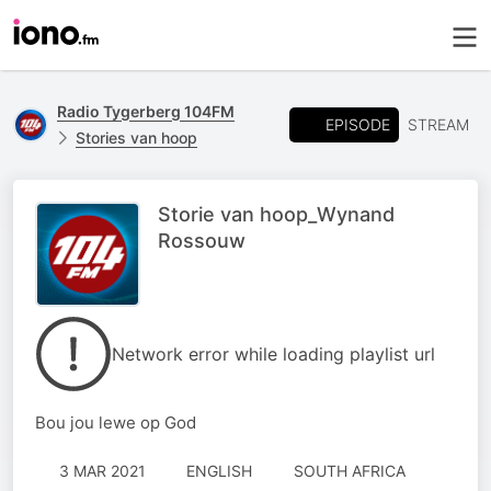
Radio Tygerberg 104FM
EPISODE
STREAM
Stories van hoop
Storie van hoop_Wynand
Rossouw
Network error while loading playlist url
Bou jou lewe op God
3 MAR 2021
ENGLISH
SOUTH AFRICA