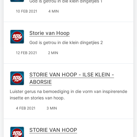
God is getrou in die klein dingetjies 1
10 FEB 2021
4 MIN
Storie van Hoop
God is getrou in die klein dingetjies 2
12 FEB 2021
2 MIN
STORIE VAN HOOP - ILSE KLEIN -
ABORSIE
Luister gerus na bemoediging in die vorm van inspirerende
insette en stories van hoop.
4 FEB 2021
3 MIN
STORIE VAN HOOP