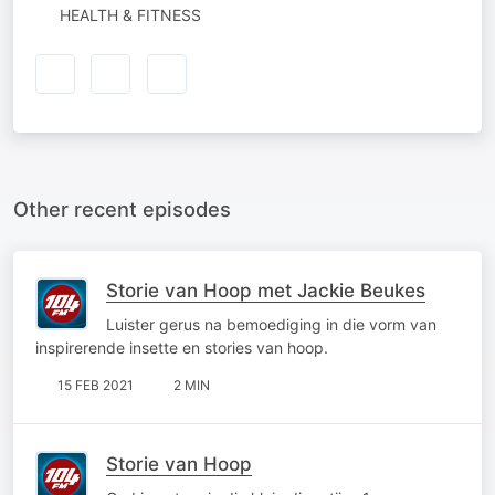
HEALTH & FITNESS
Other recent episodes
Storie van Hoop met Jackie Beukes
Luister gerus na bemoediging in die vorm van
inspirerende insette en stories van hoop.
15 FEB 2021
2 MIN
Storie van Hoop