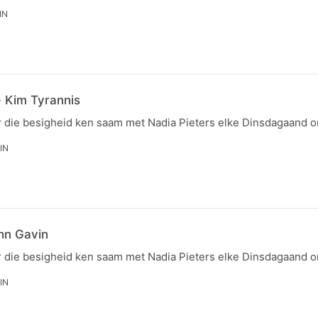
IN
- Kim Tyrannis
r die besigheid ken saam met Nadia Pieters elke Dinsdagaand 
IN
hn Gavin
r die besigheid ken saam met Nadia Pieters elke Dinsdagaand 
IN