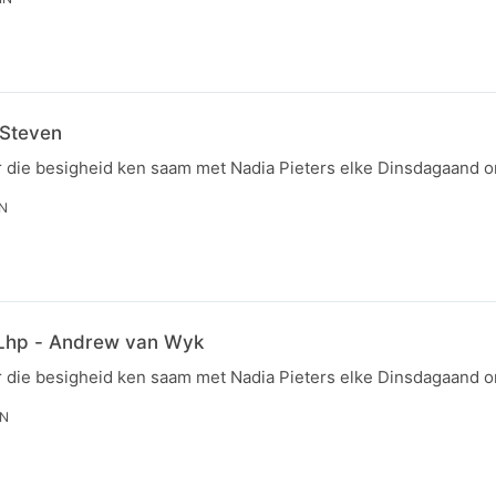
 Steven
r die besigheid ken saam met Nadia Pieters elke Dinsdagaand 
IN
 Lhp - Andrew van Wyk
r die besigheid ken saam met Nadia Pieters elke Dinsdagaand 
IN