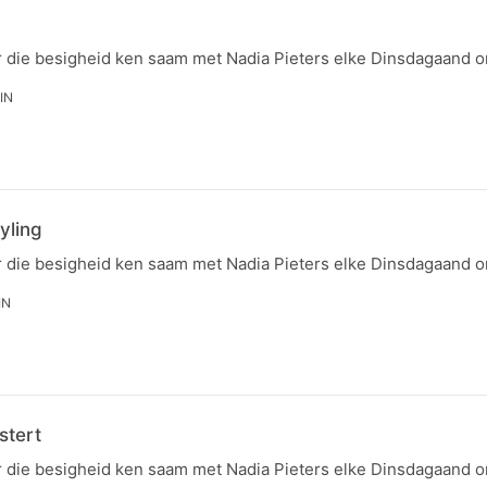
r die besigheid ken saam met Nadia Pieters elke Dinsdagaand 
IN
yling
r die besigheid ken saam met Nadia Pieters elke Dinsdagaand 
IN
stert
r die besigheid ken saam met Nadia Pieters elke Dinsdagaand 