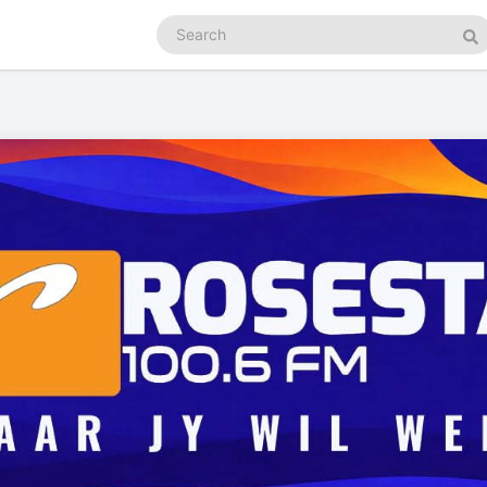
Search
podcasts
Se