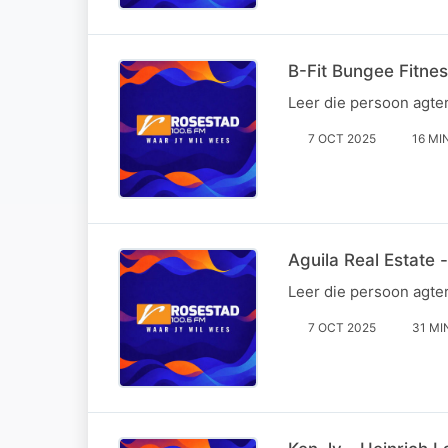
B-Fit Bungee Fitnes
Leer die persoon agte
7 OCT 2025
16 MI
Aguila Real Estate 
Leer die persoon agte
7 OCT 2025
31 MI