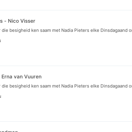
s - Nico Visser
r die besigheid ken saam met Nadia Pieters elke Dinsdagaand 
N
- Erna van Vuuren
r die besigheid ken saam met Nadia Pieters elke Dinsdagaand 
N