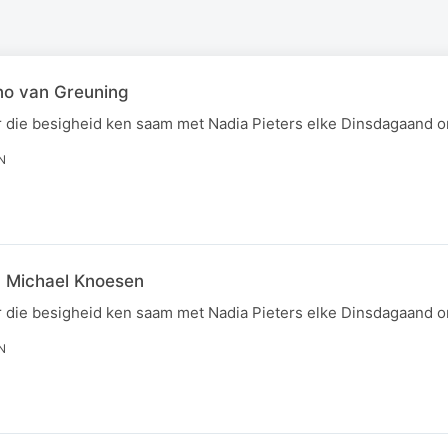
no van Greuning
r die besigheid ken saam met Nadia Pieters elke Dinsdagaand 
N
- Michael Knoesen
r die besigheid ken saam met Nadia Pieters elke Dinsdagaand 
N