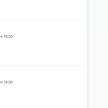
om 19:00
om 19:00