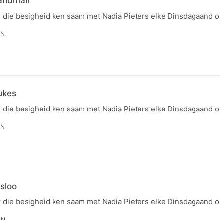
Landman
r die besigheid ken saam met Nadia Pieters elke Dinsdagaand 
IN
ukes
r die besigheid ken saam met Nadia Pieters elke Dinsdagaand 
IN
nsloo
r die besigheid ken saam met Nadia Pieters elke Dinsdagaand 
IN