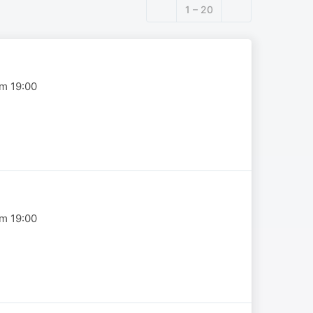
1 – 20
om 19:00
om 19:00