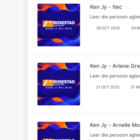
Ken Jy - Itec
Leer die persoon agte
28 OCT 2025
39 M
Ken Jy - Arlene Gre
Leer die persoon agte
21 OCT 2025
31 M
Ken Jy - Arnelle Mo
Leer die persoon agte