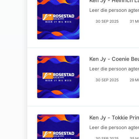
Ken Jy - Heinrich 
Leer die persoon agte
30 SEP 2025
31 M
Ken Jy - Coenie Be
Leer die persoon agte
30 SEP 2025
29 M
Ken Jy - Tokkie Pri
Leer die persoon agte
30 SEP 2025
35 M