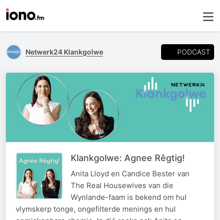
PODCAST
Netwerk24 Klankgolwe
Klankgolwe: Agnee Rêgtig!
Anita Lloyd en Candice Bester van
The Real Housewives van die
Wynlande-faam is bekend om hul
vlymskerp tonge, ongefilterde menings en hul