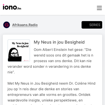
SERIES
Afrikaans.Radio
My Neus in jou Besigheid
Oom Albert Einstein het gese: “Die
wereld soos ons dit gemaak het is n
prosess van ons denke. Dit kan nie
verander word sonder n verandering in ons denke
nie”.
Met My Neus in Jou Besigheid neem Dr. Coléne Hind
jou op ’n reis deur die denke en stories van
entrepreneurs van alle vorms en groottes. Ontdek
waardevolle insigte, unieke perspektiewe, en