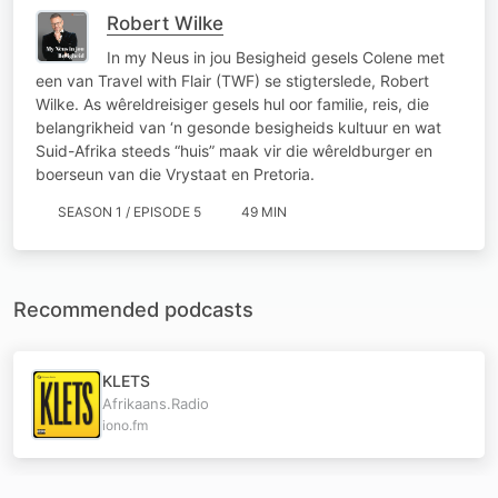
Robert Wilke
In my Neus in jou Besigheid gesels Colene met
een van Travel with Flair (TWF) se stigterslede, Robert
Wilke. As wêreldreisiger gesels hul oor familie, reis, die
belangrikheid van ‘n gesonde besigheids kultuur en wat
Suid-Afrika steeds “huis” maak vir die wêreldburger en
boerseun van die Vrystaat en Pretoria.
SEASON 1 / EPISODE 5
49 MIN
Recommended podcasts
KLETS
Afrikaans.Radio
iono.fm